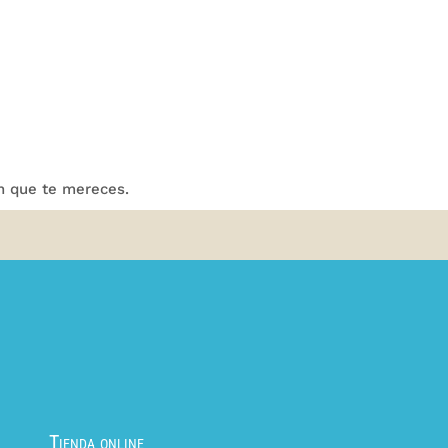
n que te mereces.
Tienda online