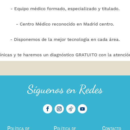
- Equipo médico formado, especializado y titulado.
- Centro Médico reconocido en Madrid centro.
- Disponemos de la mejor tecnología en cada área.
línicas y te haremos un diagnóstico GRATUITO con la atenció
Síguenos en Redes
Política de
Política de
Contacto