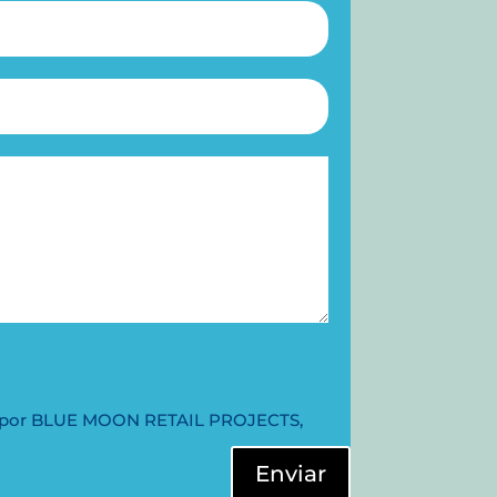
dos por BLUE MOON RETAIL PROJECTS,
Enviar