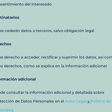
sentimiento del interesado
tinatarios
se cederán datos a terceros, salvo obligación legal
echos
ne derecho a acceder, rectificar y suprimir los datos, así co
os derechos, como se explica en la información adicional
ormación adicional
de consultar la información adicional y detallada sobre
tección de Datos Personales en el
Aviso Legal
y
Política de
vacidad
.