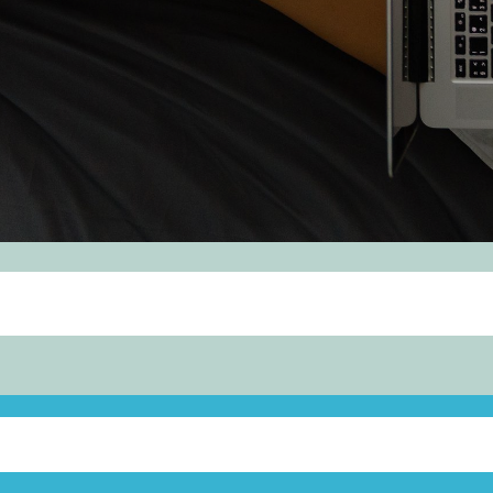
PIDE AHORA TU CITA GRATUITA sin compromis