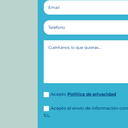
Acepto
Política de privacidad
Acepto el envío de información co
S.L.