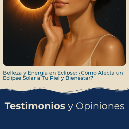
Belleza y Energía en Eclipse: ¿Cómo Afecta un
Eclipse Solar a Tu Piel y Bienestar?
Testimonios
y Opiniones