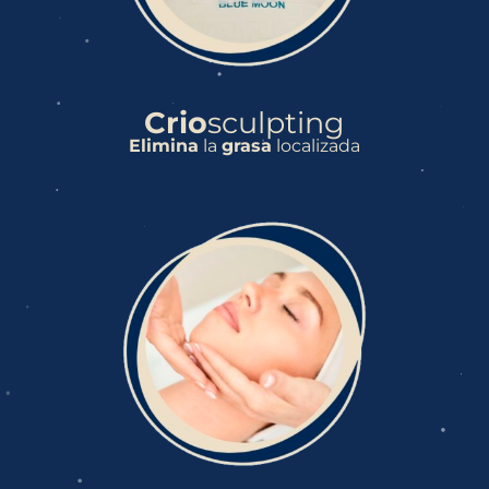
Crio
sculpting
Elimina
la
grasa
localizada