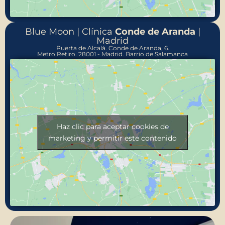
Blue Moon | Clínica
Conde de Aranda
|
Madrid
Puerta de Alcalá. Conde de Aranda, 6.
Metro Retiro. 28001 - Madrid. Barrio de Salamanca
Haz clic para aceptar cookies de
marketing y permitir este contenido