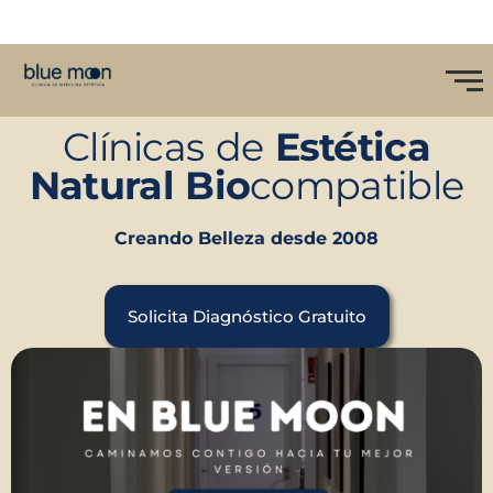
Clínicas de
Estética
Natural
Bio
compatible
Más de 100 000 clientes
Solicita Diagnóstico Gratuito