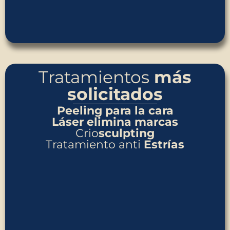
Tratamientos
más
solicitados
Peeling para la cara
Láser
elimina marcas
Crio
sculpting
Tratamiento anti
Estrías