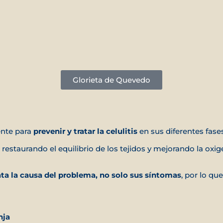
Glorieta de Quevedo
ente para
prevenir y tratar la celulitis
en sus diferentes fase
 restaurando el equilibrio de los tejidos y mejorando la oxige
ata la causa del problema, no solo sus síntomas
, por lo q
nja