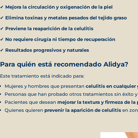
✔
Mejora la circulación y oxigenación de la piel
✔
Elimina toxinas y metales pesados del tejido graso
✔
Previene la reaparición de la celulitis
✔
No requiere cirugía ni tiempo de recuperación
✔
Resultados progresivos y naturales
Para quién está recomendado Alidya?
Este tratamiento está indicado para:
Mujeres y hombres que presentan
celulitis en cualquier
Personas que han probado otros tratamientos sin éxito 
Pacientes que desean
mejorar la textura y firmeza de la 
Quienes quieren
prevenir la aparición de celulitis
en zon