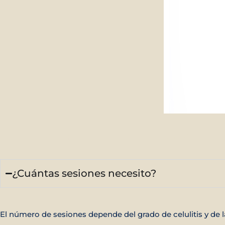
Preguntas
Frecuentes y
Respuestas
¿Cuántas sesiones necesito?
El número de sesiones depende del grado de celulitis y de 