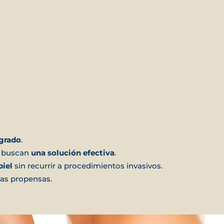
 grado
.
y buscan
una solución efectiva
.
piel
sin recurrir a procedimientos invasivos.
as propensas.