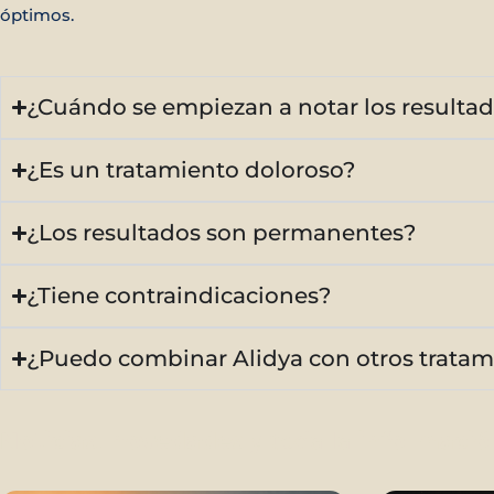
óptimos.
¿Cuándo se empiezan a notar los resulta
¿Es un tratamiento doloroso?
¿Los resultados son permanentes?
¿Tiene contraindicaciones?
¿Puedo combinar Alidya con otros tratam
Noticias
,
novedades
y toda la
informació