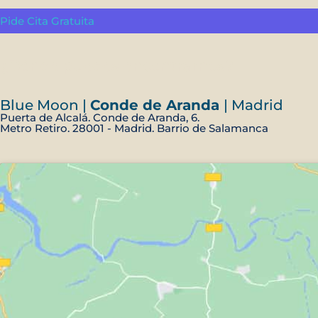
Pide Cita Gratuita
¿Dónde puedes encontrarnos?
Blue Moon |
Conde de Aranda
| Madrid
Puerta de Alcalá. Conde de Aranda, 6.
Metro Retiro. 28001 - Madrid. Barrio de Salamanca