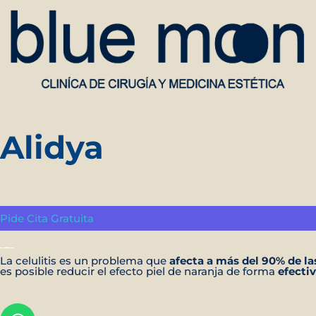
Alidya
El Tratamiento Médico para Eliminar la Cel
Pide Cita Gratuita
La celulitis es un problema que
afecta a más del 90% de la
es posible reducir el efecto piel de naranja de forma
efectiv