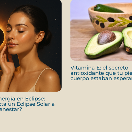
Vitamina E: el secreto
antioxidante que tu pie
cuerpo estaban esper
nergía en Eclipse:
a un Eclipse Solar a
ienestar?