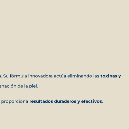
s. Su fórmula innovadora actúa eliminando las
toxinas y
nación de la piel.
ue proporciona
resultados duraderos y efectivos
.