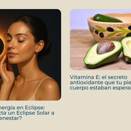
Vitamina E: el secreto
antioxidante que tu pie
cuerpo estaban esper
nergía en Eclipse:
a un Eclipse Solar a
ienestar?