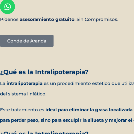
Pídenos
asesoramiento
gratuito
. Sin Compromisos.
Conde de Aranda
¿Qué es la Intralipoterapia?
La
intralipoterapia
es un procedimiento estético que utiliz
del sistema linfático.
Este tratamiento es
ideal para eliminar la grasa localizada 
para perder peso, sino para esculpir la silueta y mejorar e
¿Qué es la Intralipoterapia?