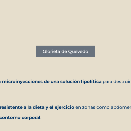
Glorieta de Quevedo
a
microinyecciones de una solución lipolítica
para destruir 
resistente a la dieta y el ejercicio
en zonas como abdomen, 
l contorno corporal
.