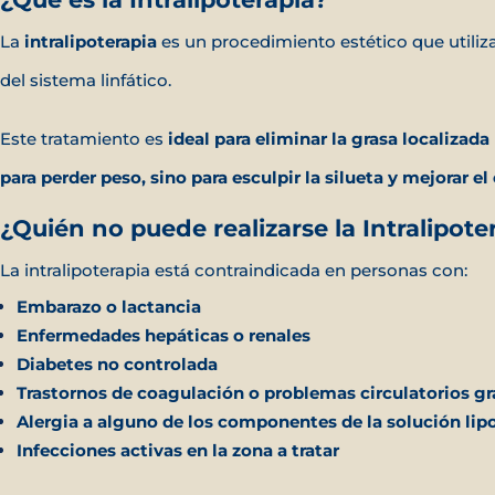
La
intralipoterapia
es un procedimiento estético que utiliz
del sistema linfático.
Este tratamiento es
ideal para eliminar la grasa localizada 
para perder peso, sino para esculpir la silueta y mejorar e
¿Quién no puede realizarse la Intralipote
La intralipoterapia está contraindicada en personas con:
Embarazo o lactancia
Enfermedades hepáticas o renales
Diabetes no controlada
Trastornos de coagulación o problemas circulatorios gr
Alergia a alguno de los componentes de la solución lipo
Infecciones activas en la zona a tratar