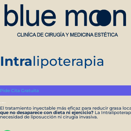
Intra
lipoterapia
Elimina
grasa sin cirugía
Pide Cita Gratuita
El tratamiento inyectable más eficaz para reducir grasa loc
que no desaparece con dieta ni ejercicio?
La Intralipotera
necesidad de liposucción ni cirugía invasiva.