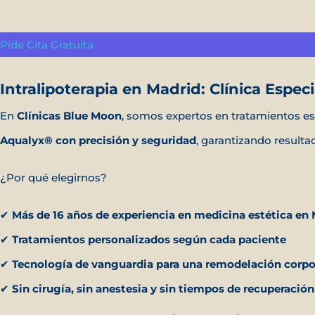
Pide Cita Gratuita
Intralipoterapia en Madrid: Clínica Espe
En
Clínicas Blue Moon
, somos expertos en tratamientos es
Aqualyx® con precisión y seguridad
, garantizando result
¿Por qué elegirnos?
✔
Más de 16 años de experiencia en medicina estética en
✔
Tratamientos personalizados según cada paciente
✔
Tecnología de vanguardia para una remodelación corpor
✔
Sin cirugía, sin anestesia y sin tiempos de recuperaci