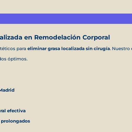
cializada en Remodelación Corporal
téticos para
eliminar grasa localizada sin cirugía
. Nuestro
ados óptimos.
 Madrid
al efectiva
ón prolongados