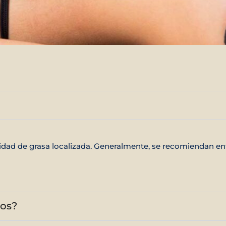
ntidad de grasa localizada. Generalmente, se recomiendan e
dos?