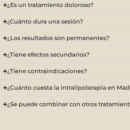
¿Es un tratamiento doloroso?
¿Cuánto dura una sesión?
¿Los resultados son permanentes?
¿Tiene efectos secundarios?
¿Tiene contraindicaciones?
¿Cuánto cuesta la intralipoterapia en Mad
¿Se puede combinar con otros tratamien
Noticias
,
novedades
y toda la
informació