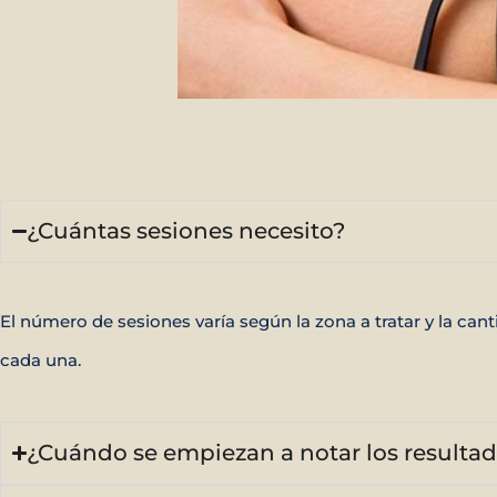
Preguntas
Frecuentes y
Respuestas
¿Cuántas sesiones necesito?
El número de sesiones varía según la zona a tratar y la ca
cada una.
¿Cuándo se empiezan a notar los resulta