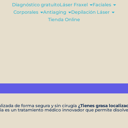
Diagnóstico gratuito
Láser Fraxel
Faciales
Corporales
Antiaging
Depilación Láser
Tienda Online
alizada de forma segura y sin cirugía
¿Tienes grasa localiz
pia es un tratamiento médico innovador que permite disolver